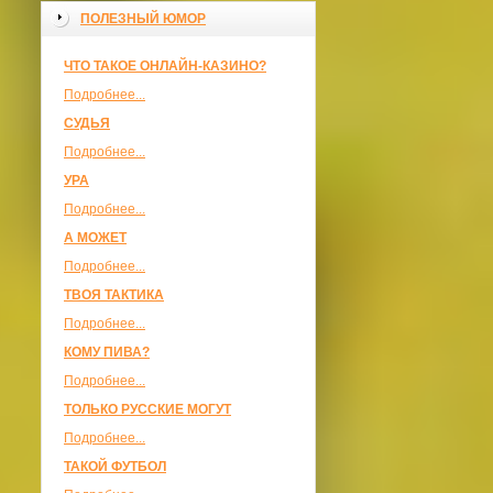
ПОЛЕЗНЫЙ ЮМОР
ЧТО ТАКОЕ ОНЛАЙН-КАЗИНО?
Подробнее...
СУДЬЯ
Подробнее...
УРА
Подробнее...
А МОЖЕТ
Подробнее...
ТВОЯ ТАКТИКА
Подробнее...
КОМУ ПИВА?
Подробнее...
ТОЛЬКО РУССКИЕ МОГУТ
Подробнее...
ТАКОЙ ФУТБОЛ