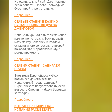
На официальный сайт Джет Казино
легко попасть. Просто необходимо
будет пройти регистрацию.
Подробнее...
СТАВЬТЕ СТАВКИ В КАЗИНО
ВУЛКАН РОЯЛЬ, СЛЕДУЯ ЗА
ДЖЕКПОТОМ
Испанский финал в Лиге Чемпионов
нам точно не грозит. Если первый
матч между Баварией и Реалом
оставил много вопросов, то второй
показал, что "Королевский клуб"
можно проходить.
Подробнее...
СТАВИМ СТАВКИ - ЗАБИРАЕМ
ПРИЗЫ
Этот год в Европейских Кубках
получился действительно
Испанским. 5 представителей
Пиренейского полуострова (6, если
включать Спортинг), будут бороться
за трофеи.
Подробнее...
ИНТРИГА В ЧЕМПИОНАТЕ
ИСПАНИИ РАСЦВЕТАЕТ.