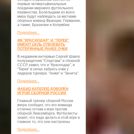
первые четвертьфинальные
поединки мирового футбольного
первенства. Болельщики из всего
мира будут наблюдать за матчами
сборных команд Франции, Германии,
а также, Бразилии и Колумбии.
Подробнее...
ФК "КРАСНОДАР" И "ТЕРЕК"
ИМЕЮТ ЦЕЛЬ ОТВОЕВАТЬ
ПОТЕРЯННЫЕ РАНЕЕ ОЧКИ
В недавнем интервью Сергей Шавло
полузащитник “Спартака” и сборной
СССР завил, что и “Краснодар”, и
“Терек” в силах забрать очки у
лидеров турнира: “Анжи” и “Зенита”.
Подробнее...
ФАБИО КАПЕЛЛО ДОВОЛЕН
ИГРОЙ СБОРНОЙ РОССИИ
Главный тренер сборной России
вчера сообщил, что его команда
отлично готова к игре против
сборной Люксембурга. Футболисты
знают, что надо делать в этой игре и
главное то, что они настроены
Подробнее...