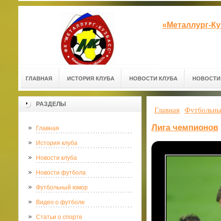
«Металлург-К
ГЛАВНАЯ
ИСТОРИЯ КЛУБА
НОВОСТИ КЛУБА
НОВОСТИ
РАЗДЕЛЫ
Главная
Футбольн
Лига чемпионов
Главная
История клуба
Новости клуба
Новости футбола
Футбольный юмор
Видео о футболе
Статьи о спорте