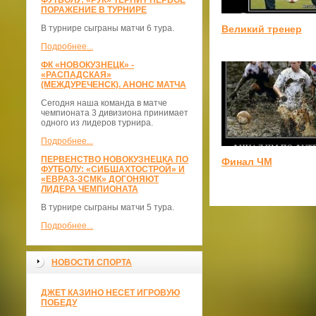
ФУТБОЛУ: «РУК» ТЕРПИТ ПЕРВОЕ
ПОРАЖЕНИЕ В ТУРНИРЕ
Великий тренер
В турнире сыграны матчи 6 тура.
Подробнее...
ФК «НОВОКУЗНЕЦК» -
«РАСПАДСКАЯ»
(МЕЖДУРЕЧЕНСК). АНОНС МАТЧА
Сегодня наша команда в матче
чемпионата 3 дивизиона принимает
одного из лидеров турнира.
Подробнее...
ПЕРВЕНСТВО НОВОКУЗНЕЦКА ПО
Финал ЧМ
ФУТБОЛУ: «СИБШАХТОСТРОЙ» И
«ЕВРАЗ-ЗСМК» ДОГОНЯЮТ
ЛИДЕРА ЧЕМПИОНАТА
В турнире сыграны матчи 5 тура.
Подробнее...
НОВОСТИ СПОРТА
ДЖЕТ КАЗИНО НЕСЕТ ИГРОВУЮ
ПОБЕДУ