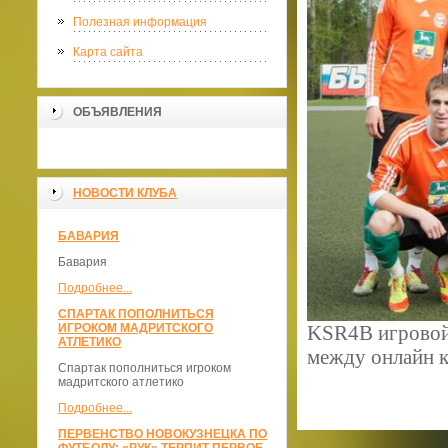
Полезная информация
Карта сайта
ОБЪЯВЛЕНИЯ
НОВОСТИ КЛУБА
БАВАРИЯ
Бавария
Подробнее...
СПАРТАК ПОПОЛНИТЬСЯ
ИГРОКОМ МАДРИТСКОГО
KSR4В игровой 
АТЛЕТИКО
между онлайн 
Спартак пополниться игроком
мадритского атлетико
Подробнее...
ПЕРВЕНСТВО НОВОКУЗНЕЦКА ПО