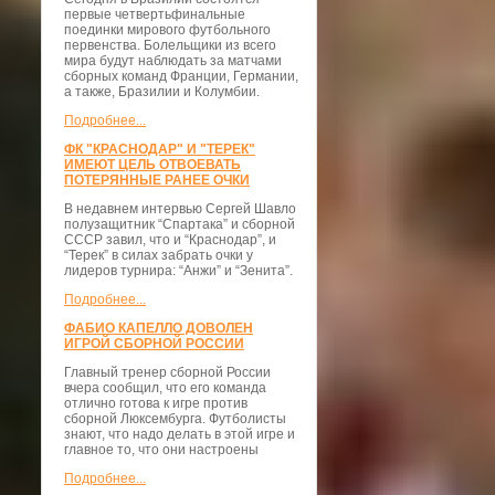
первые четвертьфинальные
поединки мирового футбольного
первенства. Болельщики из всего
мира будут наблюдать за матчами
сборных команд Франции, Германии,
а также, Бразилии и Колумбии.
Подробнее...
ФК "КРАСНОДАР" И "ТЕРЕК"
ИМЕЮТ ЦЕЛЬ ОТВОЕВАТЬ
ПОТЕРЯННЫЕ РАНЕЕ ОЧКИ
В недавнем интервью Сергей Шавло
полузащитник “Спартака” и сборной
СССР завил, что и “Краснодар”, и
“Терек” в силах забрать очки у
лидеров турнира: “Анжи” и “Зенита”.
Подробнее...
ФАБИО КАПЕЛЛО ДОВОЛЕН
ИГРОЙ СБОРНОЙ РОССИИ
Главный тренер сборной России
вчера сообщил, что его команда
отлично готова к игре против
сборной Люксембурга. Футболисты
знают, что надо делать в этой игре и
главное то, что они настроены
Подробнее...