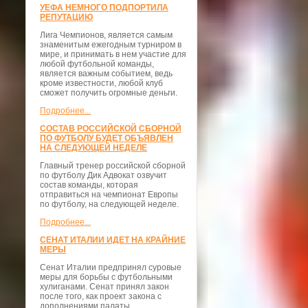
УЕФА НЕМНОГО ПОДПОРТИЛА
РЕПУТАЦИЮ
Лига Чемпионов, является самым
знаменитым ежегодным турниром в
мире, и принимать в нем участие для
любой футбольной команды,
является важным событием, ведь
кроме известности, любой клуб
сможет получить огромные деньги.
Подробнее...
СОСТАВ РОССИЙСКОЙ СБОРНОЙ
ПО ФУТБОЛУ БУДЕТ ОБЪЯВЛЕН
НА СЛЕДУЮЩЕЙ НЕДЕЛЕ
Главный тренер российской сборной
по футболу Дик Адвокат озвучит
состав команды, которая
отправиться на чемпионат Европы
по футболу, на следующей неделе.
Подробнее...
СЕНАТ ИТАЛИИ ИДЕТ НА КРАЙНИЕ
МЕРЫ
Сенат Италии предпринял суровые
меры для борьбы с футбольными
хулиганами. Сенат принял закон
после того, как проект закона с
дополнениями палаты