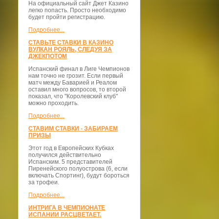
На официальный сайт Джет Казино
легко попасть. Просто необходимо
будет пройти регистрацию.
Подробнее...
СТАВЬТЕ СТАВКИ В КАЗИНО
ВУЛКАН РОЯЛЬ, СЛЕДУЯ ЗА
ДЖЕКПОТОМ
Испанский финал в Лиге Чемпионов
нам точно не грозит. Если первый
матч между Баварией и Реалом
оставил много вопросов, то второй
показал, что "Королевский клуб"
можно проходить.
Подробнее...
СТАВИМ СТАВКИ - ЗАБИРАЕМ
ПРИЗЫ
Этот год в Европейских Кубках
получился действительно
Испанским. 5 представителей
Пиренейского полуострова (6, если
включать Спортинг), будут бороться
за трофеи.
Подробнее...
ИНТРИГА В ЧЕМПИОНАТЕ
ИСПАНИИ РАСЦВЕТАЕТ.