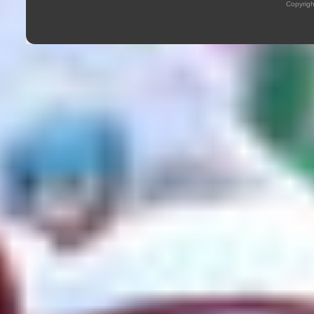
Copyrig