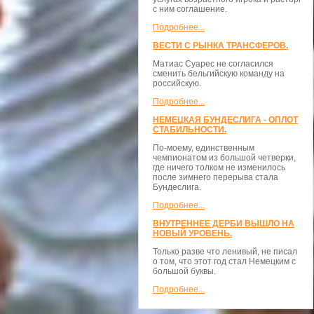
с ним соглашение.
Подробнее...
ВЕСТИ С РЫНКА ТРАНСФЕРОВ.
Матиас Суарес не согласился
сменить бельгийскую команду на
российскую.
Подробнее...
НЕМЕЦКАЯ БУНДЕСЛИГА - ОПЛОТ
СТАБИЛЬНОСТИ.
По-моему, единственным
чемпионатом из большой четверки,
где ничего толком не изменилось
после зимнего перерыва стала
Бундеслига.
Подробнее...
ВНУТРЕННЕЕ ДЕРБИ ВЫШЛО НА
НОВЫЙ УРОВЕНЬ.
Только разве что ленивый, не писал
о том, что этот год стал Немецким с
большой буквы.
Подробнее...