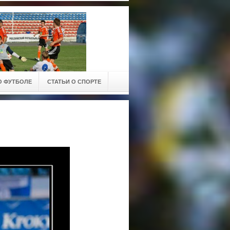
О ФУТБОЛЕ
СТАТЬИ О СПОРТЕ