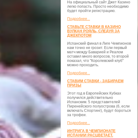
На официальный сайт Джет Казино
легко попасть. Просто необходимо
будет пройти регистрацию.
Подробнее...
СТАВЬТЕ СТАВКИ В КАЗИНО
ВУЛКАН РОЯЛЬ, СЛЕДУЯ ЗА
ДЖЕКПОТОМ
Испанский финал в Лиге Чемпионов
нам точно не грозит. Если первый
матч между Баварией и Реалом
оставил много вопросов, то второй
показал, что "Королевский клуб"
можно проходить.
Подробнее...
СТАВИМ СТАВКИ - ЗАБИРАЕМ
ПРИЗЫ
Этот год в Европейских Кубках
получился действительно
Испанским. 5 представителей
Пиренейского полуострова (6, если
включать Спортинг), будут бороться
за трофеи.
Подробнее...
ИНТРИГА В ЧЕМПИОНАТЕ
ИСПАНИИ РАСЦВЕТАЕТ.