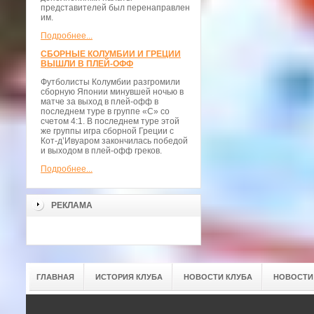
представителей был перенаправлен
им.
Подробнее...
СБОРНЫЕ КОЛУМБИИ И ГРЕЦИИ
ВЫШЛИ В ПЛЕЙ-ОФФ
Футболисты Колумбии разгромили
сборную Японии минувшей ночью в
матче за выход в плей-офф в
последнем туре в группе «С» со
счетом 4:1. В последнем туре этой
же группы игра сборной Греции с
Кот-д’Ивуаром закончилась победой
и выходом в плей-офф греков.
Подробнее...
РЕКЛАМА
ГЛАВНАЯ
ИСТОРИЯ КЛУБА
НОВОСТИ КЛУБА
НОВОСТИ