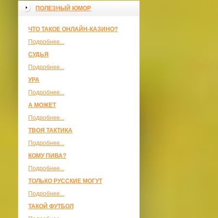
ПОЛЕЗНЫЙ ЮМОР
ЧТО ТАКОЕ ОНЛАЙН-КАЗИНО?
Подробнее...
СУДЬЯ
Подробнее...
УРА
Подробнее...
А МОЖЕТ
Подробнее...
ТВОЯ ТАКТИКА
Подробнее...
КОМУ ПИВА?
Подробнее...
ТОЛЬКО РУССКИЕ МОГУТ
Подробнее...
ТАКОЙ ФУТБОЛ