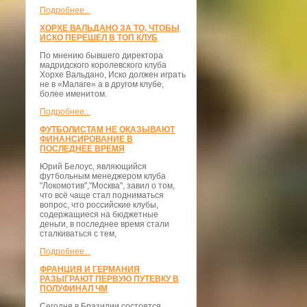
Подробнее...
ХОРХЕ ВАЛЬДАНО ЗА ТО, ЧТОБЫ
ИСКО ПЕРЕШЕЛ В ТОП КЛУБ
По мнению бывшего директора
мадридского королевского клуба
Хорхе Вальдано, Иско должен играть
не в «Малаге» а в другом клубе,
более именитом.
Подробнее...
ФУТБОЛИСТАМ НЕ ОКАЗЫВАЮТ
ФИНАНСИРОВАНИЕ В
ПОСЛЕДНЕЕ ВРЕМЯ
Юрий Белоус, являющийся
футбольным менеджером клуба
"Локомотив","Москва", завил о том,
что всё чаще стал подниматься
вопрос, что российские клубы,
содержащиеся на бюджетные
деньги, в последнее время стали
сталкиваться с тем,
Подробнее...
ФРАНЦИЯ И ГЕРМАНИЯ
РАЗЫГРАЮТ ПЕРВУЮ ПУТЕВКУ В
ПОЛУФИНАЛ ЧМ
Сегодня в Бразилии состоятся