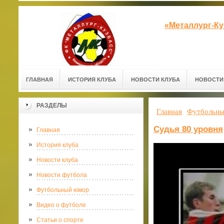
«Металлург-К
ГЛАВНАЯ
ИСТОРИЯ КЛУБА
НОВОСТИ КЛУБА
НОВОСТИ
РАЗДЕЛЫ
Главная
Футбольн
Судья 80 уровня
Главная
История клуба
Новости клуба
Новости футбола
Футбольный юмор
Видео о футболе
Статьи о спорте