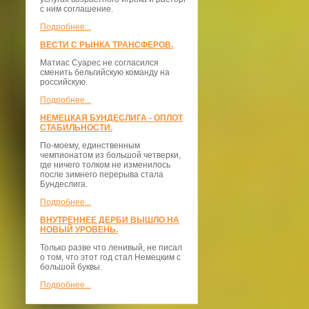
с ним соглашение.
Подробнее...
ВЕСТИ С РЫНКА ТРАНСФЕРОВ.
Матиас Суарес не согласился
сменить бельгийскую команду на
российскую.
Подробнее...
НЕМЕЦКАЯ БУНДЕСЛИГА - ОПЛОТ
СТАБИЛЬНОСТИ.
По-моему, единственным
чемпионатом из большой четверки,
где ничего толком не изменилось
после зимнего перерыва стала
Бундеслига.
Подробнее...
ВНУТРЕННЕЕ ДЕРБИ ВЫШЛО НА
НОВЫЙ УРОВЕНЬ.
Только разве что ленивый, не писал
о том, что этот год стал Немецким с
большой буквы.
Подробнее...