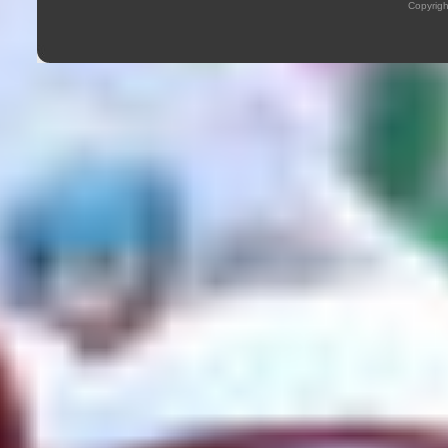
Copyrig