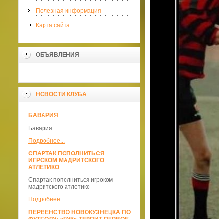
Полезная информация
Карта сайта
ОБЪЯВЛЕНИЯ
НОВОСТИ КЛУБА
БАВАРИЯ
Бавария
Подробнее...
СПАРТАК ПОПОЛНИТЬСЯ
ИГРОКОМ МАДРИТСКОГО
АТЛЕТИКО
Спартак пополниться игроком
мадритского атлетико
Подробнее...
ПЕРВЕНСТВО НОВОКУЗНЕЦКА ПО