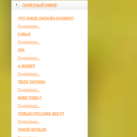
ПОЛЕЗНЫЙ ЮМОР
ЧТО ТАКОЕ ОНЛАЙН-КАЗИНО?
Подробнее...
СУДЬЯ
Подробнее...
УРА
Подробнее...
А МОЖЕТ
Подробнее...
ТВОЯ ТАКТИКА
Подробнее...
КОМУ ПИВА?
Подробнее...
ТОЛЬКО РУССКИЕ МОГУТ
Подробнее...
ТАКОЙ ФУТБОЛ