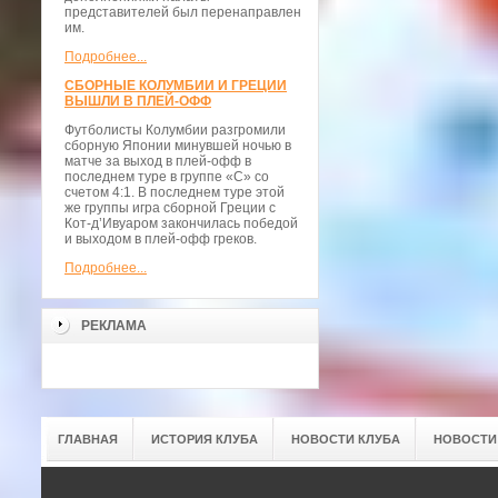
представителей был перенаправлен
им.
Подробнее...
СБОРНЫЕ КОЛУМБИИ И ГРЕЦИИ
ВЫШЛИ В ПЛЕЙ-ОФФ
Футболисты Колумбии разгромили
сборную Японии минувшей ночью в
матче за выход в плей-офф в
последнем туре в группе «С» со
счетом 4:1. В последнем туре этой
же группы игра сборной Греции с
Кот-д’Ивуаром закончилась победой
и выходом в плей-офф греков.
Подробнее...
РЕКЛАМА
ГЛАВНАЯ
ИСТОРИЯ КЛУБА
НОВОСТИ КЛУБА
НОВОСТИ