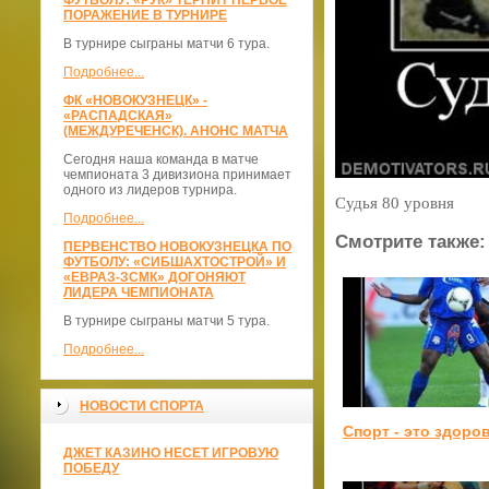
ФУТБОЛУ: «РУК» ТЕРПИТ ПЕРВОЕ
ПОРАЖЕНИЕ В ТУРНИРЕ
В турнире сыграны матчи 6 тура.
Подробнее...
ФК «НОВОКУЗНЕЦК» -
«РАСПАДСКАЯ»
(МЕЖДУРЕЧЕНСК). АНОНС МАТЧА
Сегодня наша команда в матче
чемпионата 3 дивизиона принимает
одного из лидеров турнира.
Судья 80 уровня
Подробнее...
Смотрите также:
ПЕРВЕНСТВО НОВОКУЗНЕЦКА ПО
ФУТБОЛУ: «СИБШАХТОСТРОЙ» И
«ЕВРАЗ-ЗСМК» ДОГОНЯЮТ
ЛИДЕРА ЧЕМПИОНАТА
В турнире сыграны матчи 5 тура.
Подробнее...
НОВОСТИ СПОРТА
Спорт - это здоро
ДЖЕТ КАЗИНО НЕСЕТ ИГРОВУЮ
ПОБЕДУ