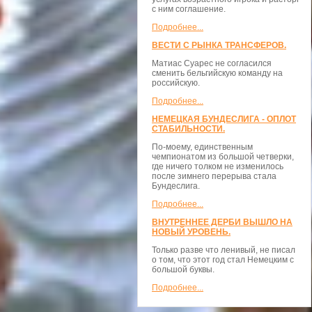
с ним соглашение.
Подробнее...
ВЕСТИ С РЫНКА ТРАНСФЕРОВ.
Матиас Суарес не согласился
сменить бельгийскую команду на
российскую.
Подробнее...
НЕМЕЦКАЯ БУНДЕСЛИГА - ОПЛОТ
СТАБИЛЬНОСТИ.
По-моему, единственным
чемпионатом из большой четверки,
где ничего толком не изменилось
после зимнего перерыва стала
Бундеслига.
Подробнее...
ВНУТРЕННЕЕ ДЕРБИ ВЫШЛО НА
НОВЫЙ УРОВЕНЬ.
Только разве что ленивый, не писал
о том, что этот год стал Немецким с
большой буквы.
Подробнее...