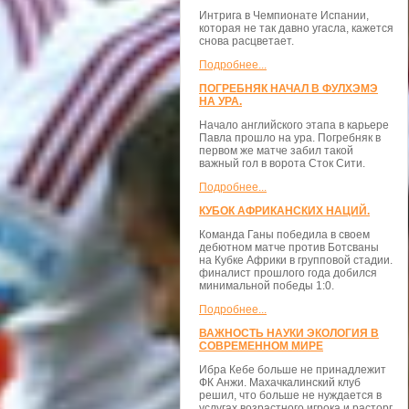
Интрига в Чемпионате Испании,
которая не так давно угасла, кажется
снова расцветает.
Подробнее...
ПОГРЕБНЯК НАЧАЛ В ФУЛХЭМЭ
НА УРА.
Начало английского этапа в карьере
Павла прошло на ура. Погребняк в
первом же матче забил такой
важный гол в ворота Сток Сити.
Подробнее...
КУБОК АФРИКАНСКИХ НАЦИЙ.
Команда Ганы победила в своем
дебютном матче против Ботсваны
на Кубке Африки в групповой стадии.
финалист прошлого года добился
минимальной победы 1:0.
Подробнее...
ВАЖНОСТЬ НАУКИ ЭКОЛОГИЯ В
СОВРЕМЕННОМ МИРЕ
Ибра Кебе больше не принадлежит
ФК Анжи. Махачкалинский клуб
решил, что больше не нуждается в
услугах возрастного игрока и расторг