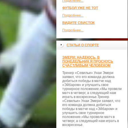
Подробнее...
ФУТБОЛ УЖЕ НЕ ТОТ
Подробнее...
ВИДИТЕ СВИСТОК
Подробнее...
СТАТЬИ О СПОРТЕ
ЭМЕРИ: НАДЕЮСЬ, В
ПОНЕДЕЛЬНИК Я ПРОСНУСЬ
СЧАСТЛИВЫМ ЧЕЛОВЕКОМ
Тренер «Севильи» Унаи Эмери
заявил, что его команда должна
добиться победы в матче над
«Эйбаром» и улучшить свое
турнирное положение.«Мы провели
матч в четверг, а следующий нам
играть в воскресенье.Тренер
«Севильи» Унаи Эмери заявил, что
его команда должна добиться
победы в матче над «Эйбаром» и
улучшить свое турнирное
положение.«Мы провели матч в
четверг, а следующий нам играть в
воскресенье.