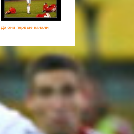
Да они первые начали