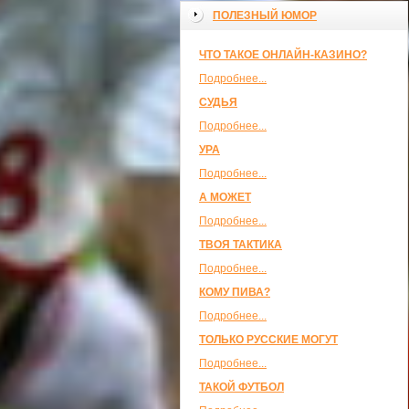
ПОЛЕЗНЫЙ ЮМОР
ЧТО ТАКОЕ ОНЛАЙН-КАЗИНО?
Подробнее...
СУДЬЯ
Подробнее...
УРА
Подробнее...
А МОЖЕТ
Подробнее...
ТВОЯ ТАКТИКА
Подробнее...
КОМУ ПИВА?
Подробнее...
ТОЛЬКО РУССКИЕ МОГУТ
Подробнее...
ТАКОЙ ФУТБОЛ