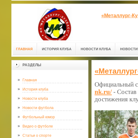
«Металлург-К
ГЛАВНАЯ
ИСТОРИЯ КЛУБА
НОВОСТИ КЛУБА
НОВОСТИ
РАЗДЕЛЫ
«Металлург
Главная
Официальный с
История клуба
nk.ru/
- Состав
достижения клу
Новости клуба
Новости футбола
Футбольный юмор
Видео о футболе
Статьи о спорте