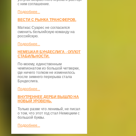
с ним соглашение.
Подробнее...
ВЕСТИ С РЫНКА ТРАНСФЕРОВ.
Матиас Суарес не согласился
сменить бельгийскую команду на
российскую.
Подробнее...
НЕМЕЦКАЯ БУНДЕСЛИГА - ОПЛОТ
СТАБИЛЬНОСТИ.
По-моему, единственным
чемпионатом из большой четверки,
где ничего толком не изменилось
после зимнего перерыва стала
Бундеслига.
Подробнее...
ВНУТРЕННЕЕ ДЕРБИ ВЫШЛО НА
НОВЫЙ УРОВЕНЬ.
Только разве что ленивый, не писал
о том, что этот год стал Немецким с
большой буквы.
Подробнее...