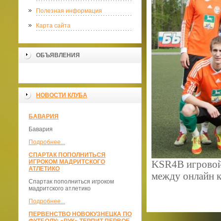
Полезная информация
Карта сайта
ОБЪЯВЛЕНИЯ
НОВОСТИ КЛУБА
БАВАРИЯ
Бавария
Подробнее...
СПАРТАК ПОПОЛНИТЬСЯ
ИГРОКОМ МАДРИТСКОГО
KSR4В игровой 
АТЛЕТИКО
между онлайн 
Спартак пополниться игроком
мадритского атлетико
Подробнее...
ПЕРВЕНСТВО НОВОКУЗНЕЦКА ПО