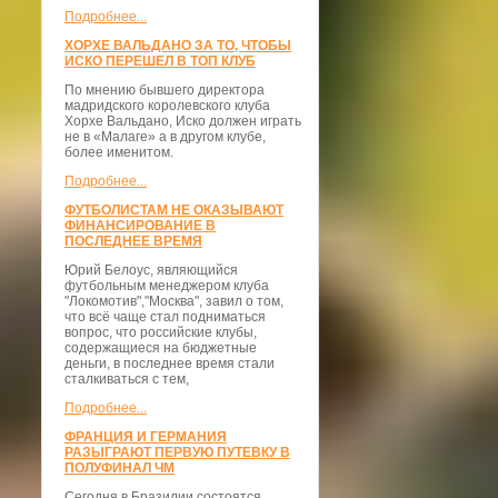
Подробнее...
ХОРХЕ ВАЛЬДАНО ЗА ТО, ЧТОБЫ
ИСКО ПЕРЕШЕЛ В ТОП КЛУБ
По мнению бывшего директора
мадридского королевского клуба
Хорхе Вальдано, Иско должен играть
не в «Малаге» а в другом клубе,
более именитом.
Подробнее...
ФУТБОЛИСТАМ НЕ ОКАЗЫВАЮТ
ФИНАНСИРОВАНИЕ В
ПОСЛЕДНЕЕ ВРЕМЯ
Юрий Белоус, являющийся
футбольным менеджером клуба
"Локомотив","Москва", завил о том,
что всё чаще стал подниматься
вопрос, что российские клубы,
содержащиеся на бюджетные
деньги, в последнее время стали
сталкиваться с тем,
Подробнее...
ФРАНЦИЯ И ГЕРМАНИЯ
РАЗЫГРАЮТ ПЕРВУЮ ПУТЕВКУ В
ПОЛУФИНАЛ ЧМ
Сегодня в Бразилии состоятся