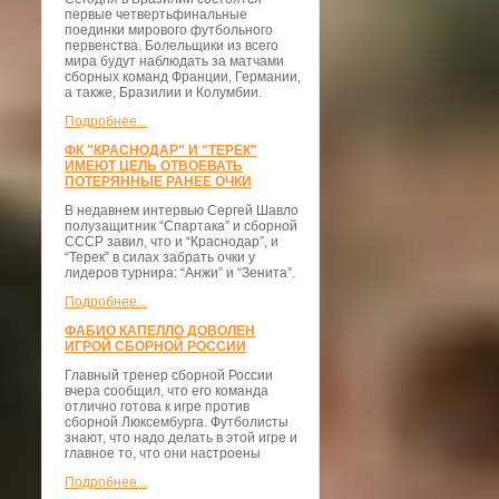
первые четвертьфинальные
поединки мирового футбольного
первенства. Болельщики из всего
мира будут наблюдать за матчами
сборных команд Франции, Германии,
а также, Бразилии и Колумбии.
Подробнее...
ФК "КРАСНОДАР" И "ТЕРЕК"
ИМЕЮТ ЦЕЛЬ ОТВОЕВАТЬ
ПОТЕРЯННЫЕ РАНЕЕ ОЧКИ
В недавнем интервью Сергей Шавло
полузащитник “Спартака” и сборной
СССР завил, что и “Краснодар”, и
“Терек” в силах забрать очки у
лидеров турнира: “Анжи” и “Зенита”.
Подробнее...
ФАБИО КАПЕЛЛО ДОВОЛЕН
ИГРОЙ СБОРНОЙ РОССИИ
Главный тренер сборной России
вчера сообщил, что его команда
отлично готова к игре против
сборной Люксембурга. Футболисты
знают, что надо делать в этой игре и
главное то, что они настроены
Подробнее...