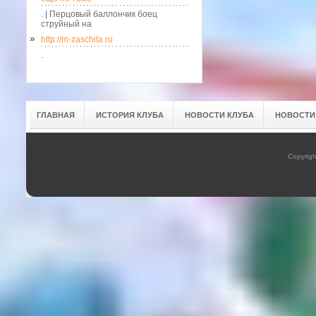
. | Перцовый баллончик боец
струйный на
http://m-zaschita.ru
.
ГЛАВНАЯ
ИСТОРИЯ КЛУБА
НОВОСТИ КЛУБА
НОВОСТИ
Copyrig