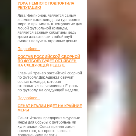
УЕФА НЕМНОГО ПОДПОРТИЛА
РЕПУТАЦИЮ
Лига Чемпионов, является самым
знаменитым ежегодным турниром в
мире, и принимать в нем участие для
любой футбольной команды,
является важным событием, ведь
кроме известности, любой клуб
сможет получить огромные деньги.
Подробнее...
СОСТАВ РОССИЙСКОЙ СБОРНОЙ
ПО ФУТБОЛУ БУДЕТ ОБЪЯВЛЕН
НА СЛЕДУЮЩЕЙ НЕДЕЛЕ
Главный тренер российской сборной
по футболу Дик Адвокат озвучит
состав команды, которая
отправиться на чемпионат Европы
по футболу, на следующей неделе.
Подробнее...
СЕНАТ ИТАЛИИ ИДЕТ НА КРАЙНИЕ
МЕРЫ
Сенат Италии предпринял суровые
меры для борьбы с футбольными
хулиганами. Сенат принял закон
после того, как проект закона с
дополнениями палаты