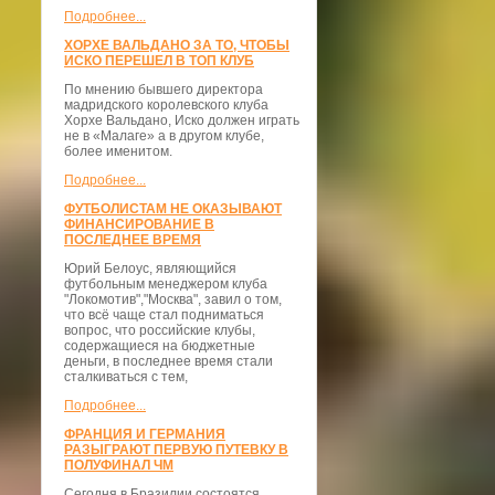
Подробнее...
ХОРХЕ ВАЛЬДАНО ЗА ТО, ЧТОБЫ
ИСКО ПЕРЕШЕЛ В ТОП КЛУБ
По мнению бывшего директора
мадридского королевского клуба
Хорхе Вальдано, Иско должен играть
не в «Малаге» а в другом клубе,
более именитом.
Подробнее...
ФУТБОЛИСТАМ НЕ ОКАЗЫВАЮТ
ФИНАНСИРОВАНИЕ В
ПОСЛЕДНЕЕ ВРЕМЯ
Юрий Белоус, являющийся
футбольным менеджером клуба
"Локомотив","Москва", завил о том,
что всё чаще стал подниматься
вопрос, что российские клубы,
содержащиеся на бюджетные
деньги, в последнее время стали
сталкиваться с тем,
Подробнее...
ФРАНЦИЯ И ГЕРМАНИЯ
РАЗЫГРАЮТ ПЕРВУЮ ПУТЕВКУ В
ПОЛУФИНАЛ ЧМ
Сегодня в Бразилии состоятся